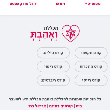
ספוטיפיי
וימאו
גוגל פודקאסטס
קורס תקשור
קורס הילינג
קורס היזכרות
קורס ריפוי
קורס רייקי
קורס ריברסינג
כל הזכויות שמורות למכללת ואהבת מכללת ידע לשעבר
בית
|
קורסים בחינם
|
אריאל ברג