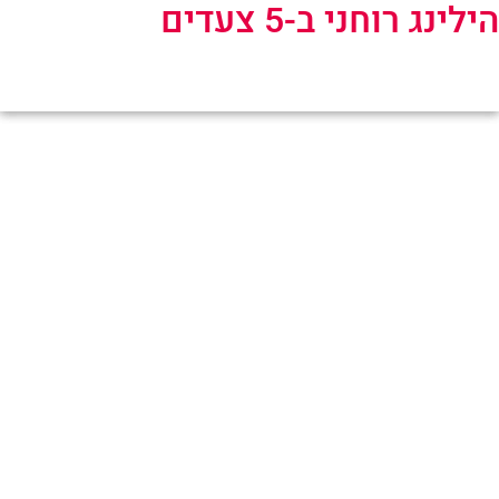
הילינג רוחני ב-5 צעדים
קטגוריה:
ללא קטגוריה