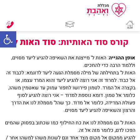
bar
קורס סוד האותיות:
סוד האות
ל'
אופן ההגייה
: האות ל' מייצגת את השאיפה להגיע ליעד מסוים,
וללמוד הרבה כדי להחכים.
האות ל' בתחילתה של מילה מסמלת הגעה ליעד לדוגמא: לכבוד זה
אל כבוד. למרוד זה אני רוצה להגיע ליעד והוא המרד עצמו, או
בקצרה אל המרד. לטמון פירושו לחפור עמוק עד שאטמין משהו,
כלומר אל טמון. דומא נוספת למדוד – אני רוצה להגיע לסוף
פעולת המדידה, כלומר אל מדוד. כך שהל' מסמלת לנו את הדרך
והרצון והשאיפה להגיע ליעד מסוים.
האות ל' גם מסמלת לנו את כח החילוף כמו שכתוב בפסוק שהמים
הפכו לדם, כלומר מזה אל זה.
להגיע ממקום אל מקום מצד אחד וגם לשנות משהו למשהו אחר /