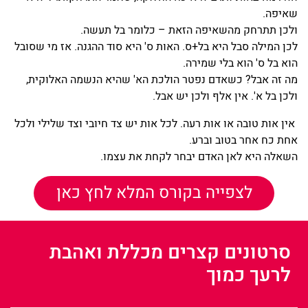
שאיפה.
ולכן תתרחק מהשאיפה הזאת – כלומר בל תעשה.
לכן המילה סבל היא בל+ס. האות ס' היא סוד ההגנה. אז מי שסובל
הוא בל ס' הוא בלי שמירה.
מה זה אבל? כשאדם נפטר הולכת הא' שהיא הנשמה האלוקית,
ולכן בל א'. אין אלף ולכן יש אבל.
אין אות טובה או אות רעה. לכל אות יש צד חיובי וצד שלילי ולכל
אחת כח אחר בטוב וברע.
השאלה היא לאן האדם יבחר לקחת את עצמו.
לצפייה בקורס המלא לחץ כאן
סרטונים קצרים מכללת ואהבת
לרעך כמוך